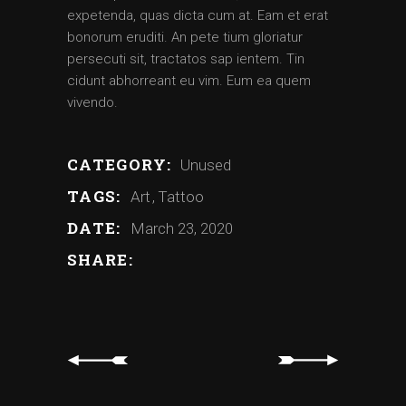
expetenda, quas dicta cum at. Eam et erat
bonorum eruditi. An pete tium gloriatur
persecuti sit, tractatos sap ientem. Tin
cidunt abhorreant eu vim. Eum ea quem
vivendo.
CATEGORY:
Unused
TAGS:
Art
Tattoo
DATE:
March 23, 2020
SHARE: