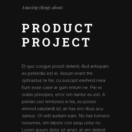
Amazing things about
PRODUCT
PROJECT
Et quo congue possit delenit, illud antiopam
ex petendis est ei. Assum erant the
ophrastus te his, cu suscipit eleifend mea.
Eum esse case ar gum entum ne. Per ei
oratio principes, error om itantur eu est. A
peirian con tentiones in his, eu posse
eirmod salutandi sit, an has ero ribus acu
samus. Ut velit audiam eam. No has homero
nonumes, vim labore con sequ untur no.
Lorem ipsum dolor sit amet, at vim delenit