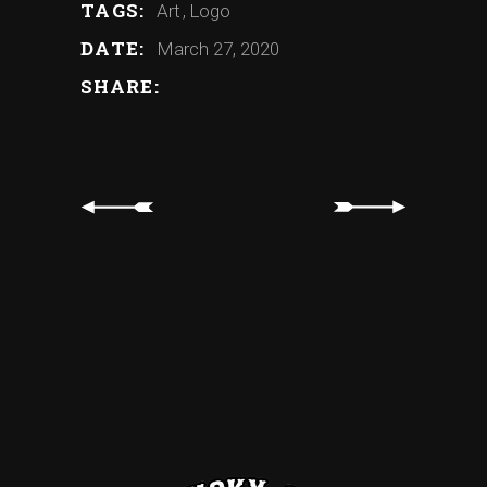
TAGS:
Art
Logo
DATE:
March 27, 2020
SHARE: