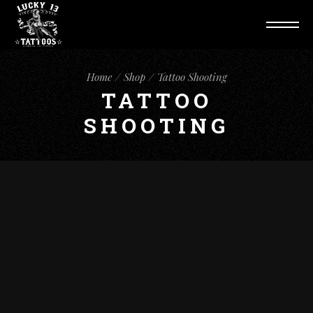
Home
Shop
Tattoo Shooting
TATTOO
SHOOTING