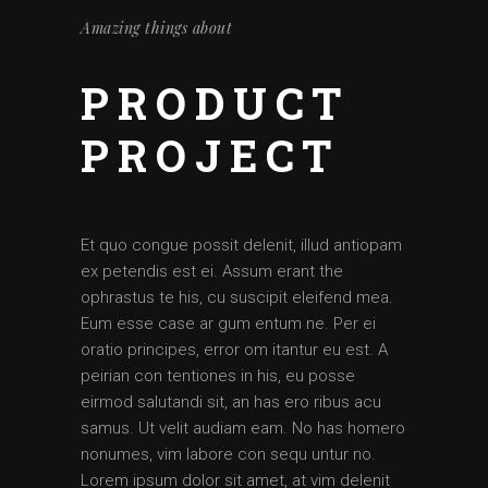
Amazing things about
PRODUCT
PROJECT
Et quo congue possit delenit, illud antiopam
ex petendis est ei. Assum erant the
ophrastus te his, cu suscipit eleifend mea.
Eum esse case ar gum entum ne. Per ei
oratio principes, error om itantur eu est. A
peirian con tentiones in his, eu posse
eirmod salutandi sit, an has ero ribus acu
samus. Ut velit audiam eam. No has homero
nonumes, vim labore con sequ untur no.
Lorem ipsum dolor sit amet, at vim delenit